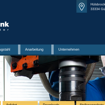
Hülsbrock
33334 Gü
gstahl
Anarbeitung
Unternehmen
Anfahrt
Downloads
Stellenangebote