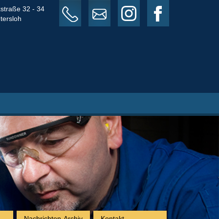
straße 32 - 34
05241 3009-0
info@amtenbrink.com
tersloh
Nachrichten-Archiv
Kontakt