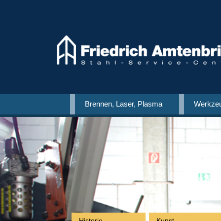
Brennen, Laser, Plasma
Werkzeu
Historie
Kunst