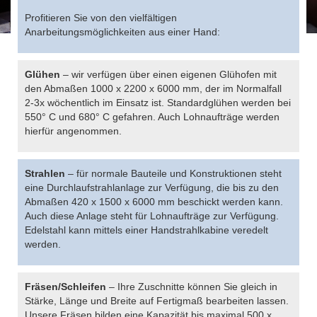
Profitieren Sie von den vielfältigen
Anarbeitungsmöglichkeiten aus einer Hand:
Glühen
– wir verfügen über einen eigenen Glühofen mit
den Abmaßen 1000 x 2200 x 6000 mm, der im Normalfall
2-3x wöchentlich im Einsatz ist. Standardglühen werden bei
550° C und 680° C gefahren. Auch Lohnaufträge werden
hierfür angenommen.
Strahlen
– für normale Bauteile und Konstruktionen steht
eine Durchlaufstrahlanlage zur Verfügung, die bis zu den
Abmaßen 420 x 1500 x 6000 mm beschickt werden kann.
Auch diese Anlage steht für Lohnaufträge zur Verfügung.
Edelstahl kann mittels einer Handstrahlkabine veredelt
werden.
Fräsen/Schleifen
– Ihre Zuschnitte können Sie gleich in
Stärke, Länge und Breite auf Fertigmaß bearbeiten lassen.
Unsere Fräsen bilden eine Kapazität bis maximal 500 x