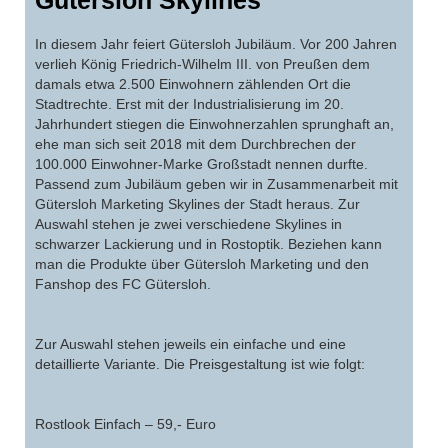
In diesem Jahr feiert Gütersloh Jubiläum. Vor 200 Jahren
verlieh König Friedrich-Wilhelm III. von Preußen dem
damals etwa 2.500 Einwohnern zählenden Ort die
Stadtrechte. Erst mit der Industrialisierung im 20.
Jahrhundert stiegen die Einwohnerzahlen sprunghaft an,
ehe man sich seit 2018 mit dem Durchbrechen der
100.000 Einwohner-Marke Großstadt nennen durfte.
Passend zum Jubiläum geben wir in Zusammenarbeit mit
Gütersloh Marketing Skylines der Stadt heraus. Zur
Auswahl stehen je zwei verschiedene Skylines in
schwarzer Lackierung und in Rostoptik. Beziehen kann
man die Produkte über Gütersloh Marketing und den
Fanshop des FC Gütersloh.
Zur Auswahl stehen jeweils ein einfache und eine
detaillierte Variante. Die Preisgestaltung ist wie folgt:
Rostlook Einfach – 59,- Euro